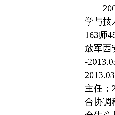
2000
学与技术
163师4
放军西安
-201
2013
主任；2
合协调科