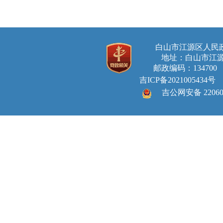
白山市江源区人
地址：白山市江源
邮政编码：134700 E-ma
吉ICP备2021005434号
吉公网安备 220605