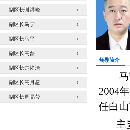
副区长谢洪峰
副区长马宁
副区长马平
副区长高磊
领导简介
副区长楚绪清
马宁，
副区长高月超
200
副区长周晶莹
任白山
主要