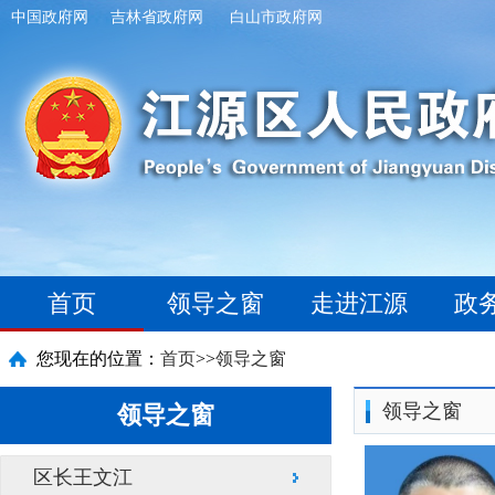
中国政府网
吉林省政府网
白山市政府网
首页
领导之窗
走进江源
政
您现在的位置：
首页
>>
领导之窗
领导之窗
领导之窗
区长王文江