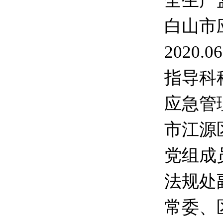
全生产监
白山市
2020
指导科科
应急管理
市江源区
党组成员
法规处副
常委、