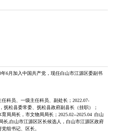
0
年
6
月
加
入中国共产党，现任白山市江源区委副书
主任科员、一级主任科员、副处长；2022.07-
书长，抚松县委常委、抚松县政府副县长（挂职）；
局局长，市文物局局长；2025.02--2025.04 白山
局长,白山市江源区区长候选人，白山市江源区政府
政府党组书记、区长。