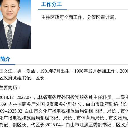
工作分工
主持区政府全面工作。分管区审计局。
简介
王文江
，
男
，
汉
族，
19
81
年
7
月
出生，
1998
年
12
月
参加工作，
200
区政府党组书记、区长。
主要
简历
：
18.12--2022.07 吉林省商务厅外国投资服务处主任科员、二级
023.09 吉林省商务厅外国投资服务处副处长，白山市政府副秘
3.09--2025.02 白山市文化广播电视和旅游局党组书记、局长，市体育
化广播电视和旅游局党组书记、局长，市体育局局长，市文物局
书记、副区长、代区长;2025.04-- 白山市江源区委副书记，区