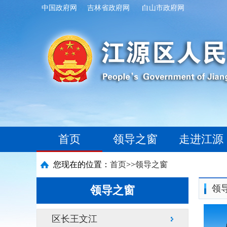
中国政府网
吉林省政府网
白山市政府网
首页
领导之窗
走进江源
您现在的位置：
首页
>>
领导之窗
领
领导之窗
区长王文江