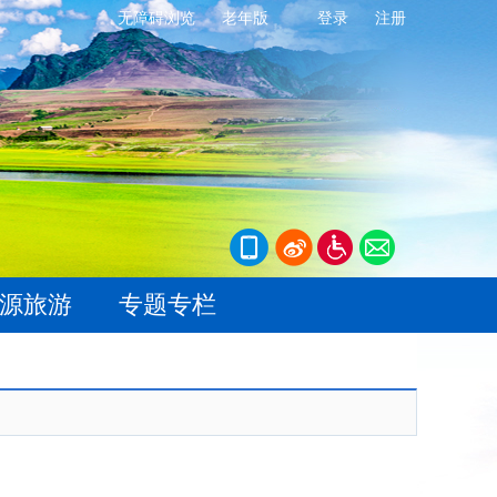
无障碍浏览
老年版
登录
注册
源旅游
专题专栏