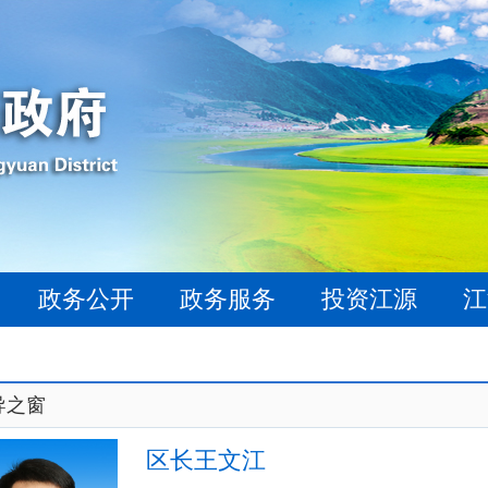
政务公开
政务服务
投资江源
江
导之窗
区长王文江