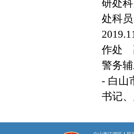
研处科
处科员
2019
作处 副
警务辅
- 白
书记、