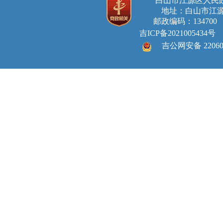
白山市江源区人
地址：白山市江源
邮政编码：134700 E-ma
吉ICP备2021005434号
吉公网安备 220605