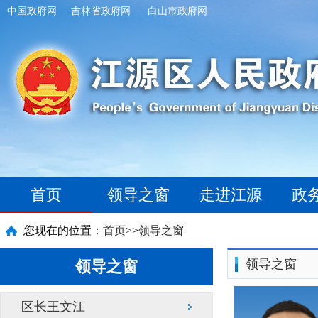
中国政府网
吉林省政府网
白山市政府网
首页
领导之窗
走进江源
政
您现在的位置：
首页
>>
领导之窗
领导之窗
领导之窗
区长王文江