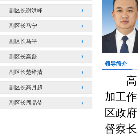
副区长谢洪峰
副区长马宁
副区长马平
副区长高磊
领导简介
副区长楚绪清
高
副区长高月超
加工作
副区长周晶莹
区政府
督察长