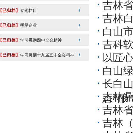
吉林
【已归档】
专题栏目
吉林
【已归档】
明星企业
白山
【已归档】
学习贯彻四中全会精神
吉科
以匠心
【已归档】
学习贯彻十九届五中全会精神
白山
长白山
吉林
态“酿
吉林
吉林