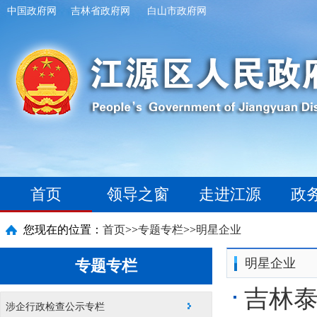
中国政府网
吉林省政府网
白山市政府网
首页
领导之窗
走进江源
政
您现在的位置：
首页
>>
专题专栏
>>
明星企业
明星企业
专题专栏
吉林泰
涉企行政检查公示专栏