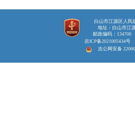
白山市江源区人
地址：白山市江源
邮政编码：134700 E-ma
吉ICP备2021005434号
吉公网安备 220605