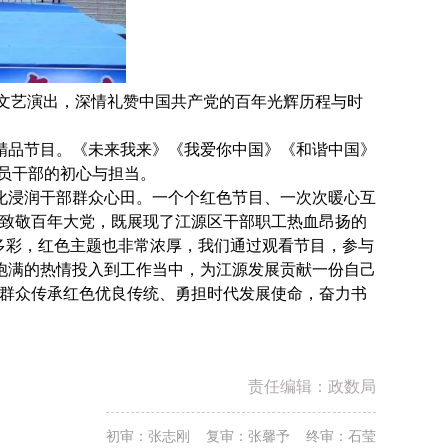
题文艺演出，深情礼赞中国共产党的百年光辉历程与时
品节目。《未来我来》《我爱你中国》《和谐中国》
员干部的初心与担当。
浸润干部群众心田。一个个红色节目、一次次暖心互
式致敬百年大党，既展现了江源区干部职工热血昂扬的
多彩，红色主题也非常浓厚，我们通过观看节目，参与
饱满的热情投入到工作当中，为江源发展贡献一份自己
部群众传承红色优良传统、勇担时代发展使命，奋力书
责任编辑：政数局
初审：张志刚 复审：张馨予 终审：石莹