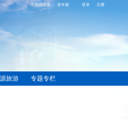
无障碍浏览
老年版
登录
注册
源旅游
专题专栏