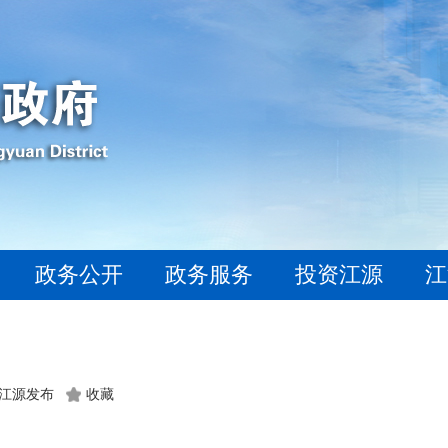
政务公开
政务服务
投资江源
江
：江源发布
收藏