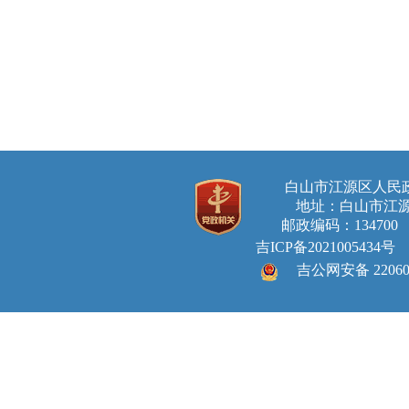
白山市江源区人
地址：白山市江源
邮政编码：134700 E-ma
吉ICP备2021005434号
吉公网安备 220605