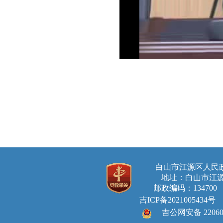
白山市江源区人
地址：白山市江源
邮政编码：134700 E-ma
吉ICP备2021005434号
吉公网安备 220605