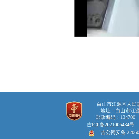
白山市江源区人
地址：白山市江源
邮政编码：134700 E-ma
吉ICP备2021005434号
吉公网安备 220605