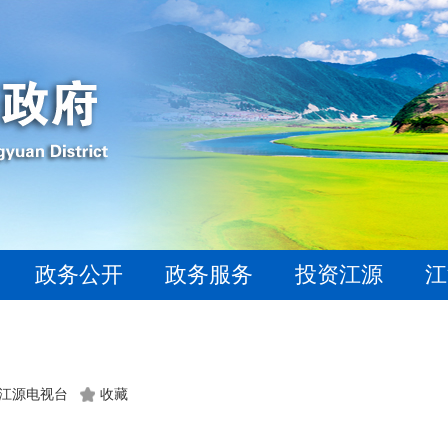
政务公开
政务服务
投资江源
江
江源电视台
收藏