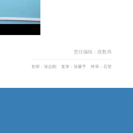
责任编辑：政数局
初审：张志刚 复审：张馨予 终审：石莹