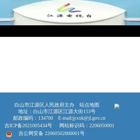
白山市江源区人民政府主办
站点地图
地址：白山市江源区江源大街153号
邮政编码：134700 E-mail:jyxxk@jl.gov.cn
吉ICP备2021005434号
网站标识码：2206050001
吉公网安备 22060502000001号