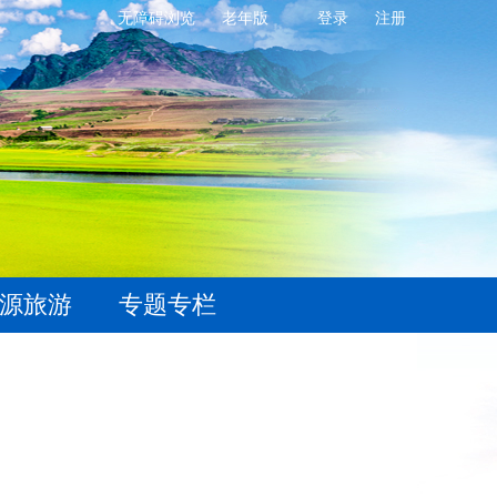
无障碍浏览
老年版
登录
注册
源旅游
专题专栏