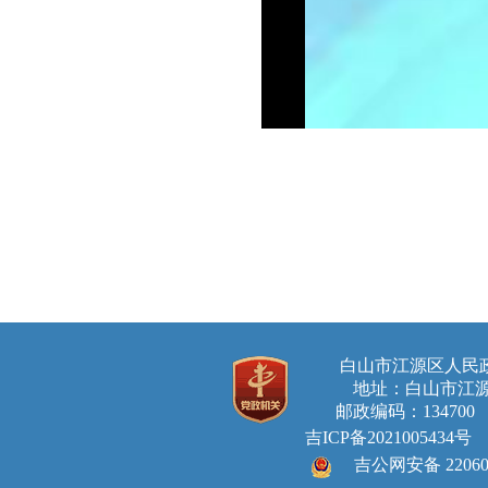
白山市江源区人
地址：白山市江源
邮政编码：134700 E-ma
吉ICP备2021005434号
吉公网安备 220605