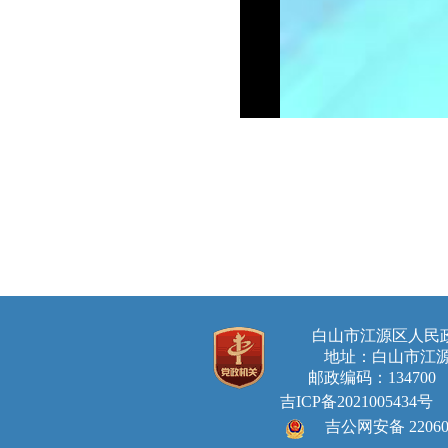
白山市江源区人
地址：白山市江源
邮政编码：134700 E-ma
吉ICP备2021005434号
吉公网安备 220605