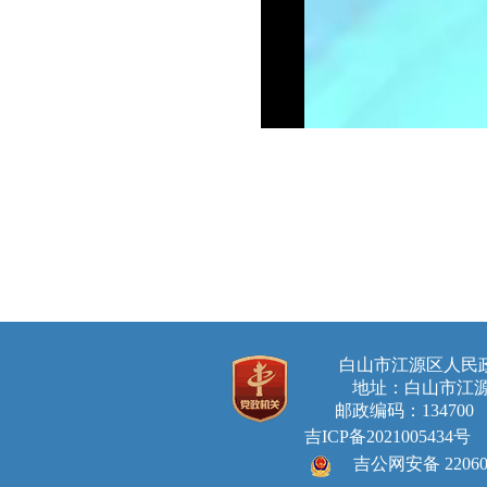
白山市江源区人
地址：白山市江源
邮政编码：134700 E-ma
吉ICP备2021005434号
吉公网安备 220605