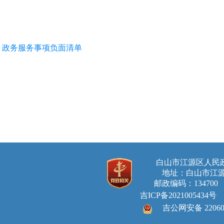
政务服务事项负面清单
白山市江源区人
地址：白山市江源
邮政编码：134700 E-ma
吉ICP备2021005434号
吉公网安备 220605