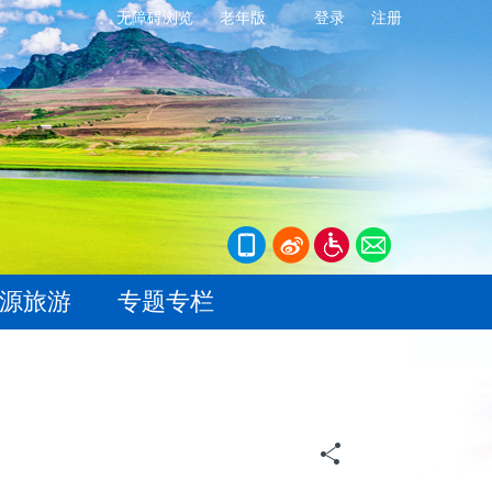
无障碍浏览
老年版
登录
注册
源旅游
专题专栏