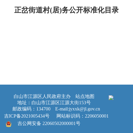
正岔街道村(居)务公开标准化目录
白山市江源区人民政府主办
站点地图
地址：白山市江源区江源大街153号
邮政编码：134700 E-mail:jyxxk@jl.gov.cn
吉ICP备2021005434号
网站标识码：2206050001
吉公网安备 22060502000001号