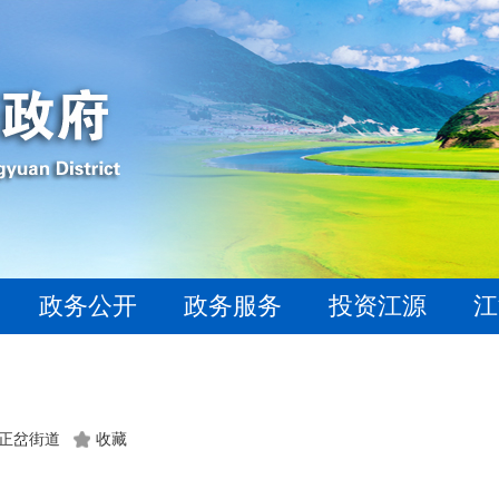
政务公开
政务服务
投资江源
江
：正岔街道
收藏