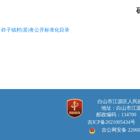
砟子镇村(居)务公开标准化目录
白山市江源区人
地址：白山市江源
邮政编码：134700 E-ma
吉ICP备2021005434号
吉公网安备 220605