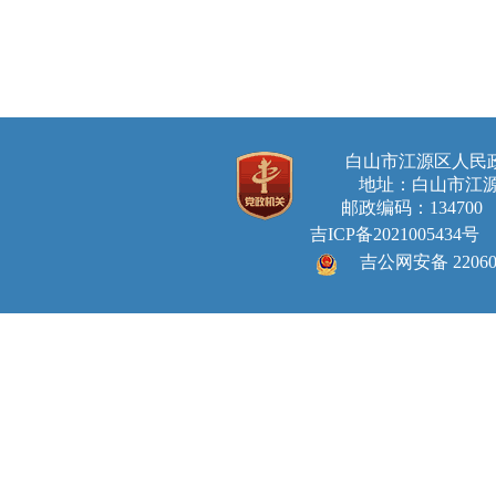
白山市江源区人
地址：白山市江源
邮政编码：134700 E-ma
吉ICP备2021005434号
吉公网安备 220605