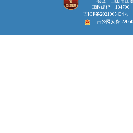
地址：白山市江源
邮政编码：134700 E-ma
吉ICP备2021005434号
吉公网安备 220605