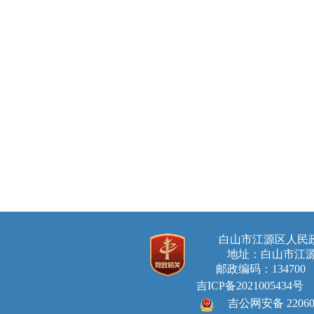
白山市江源区人
地址：白山市江源
邮政编码：134700 E-ma
吉ICP备2021005434号
吉公网安备 220605