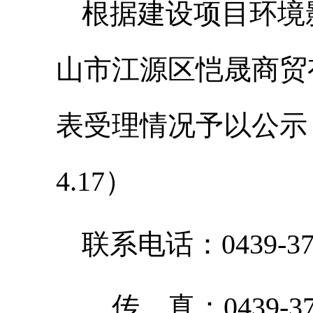
根据建设项目环境
山市江源区恺晟商贸
表受理情况予以公示
4
.
17
）
联系电话：
0439-3
传
真：
0439-3