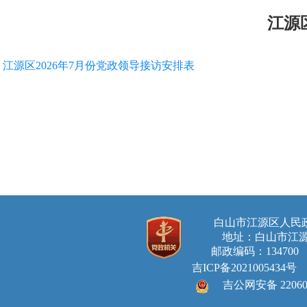
江源
江源区2026年7月份党政领导接访安排表
白山市江源区人
地址：白山市江源
邮政编码：134700 E-ma
吉ICP备2021005434号
吉公网安备 220605