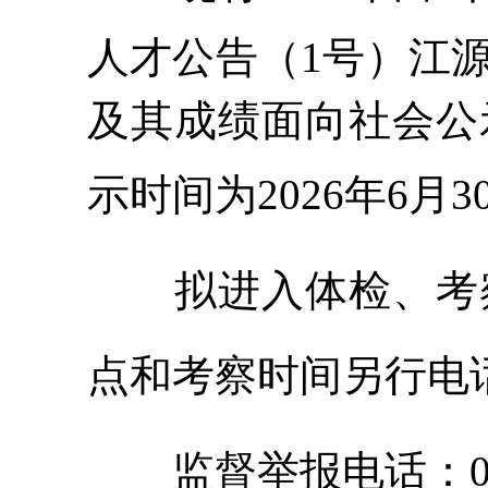
人才公告（1号）江
及其成绩面向社会公
示时间为
202
6
年
6
月
3
拟进入体检、考
点和考察时间另行电
监督举报电话
：