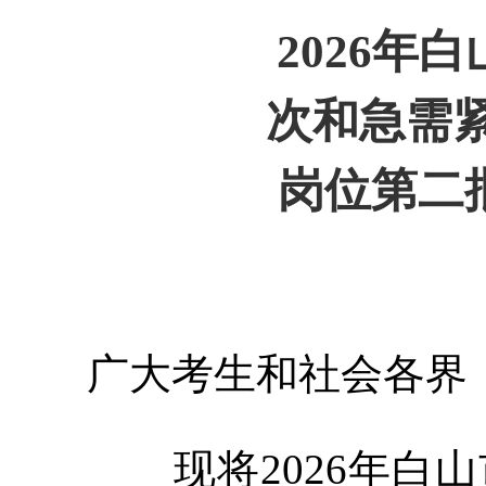
2026年
次和急需
岗位第二
广大考生和社会各界
现将
2026年