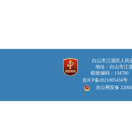
白山市江源区人
地址：白山市江源
邮政编码：134700 E-ma
吉ICP备2021005434号
吉公网安备 220605