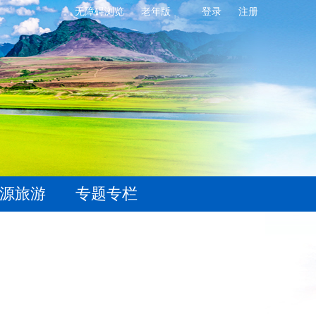
无障碍浏览
老年版
登录
注册
源旅游
专题专栏