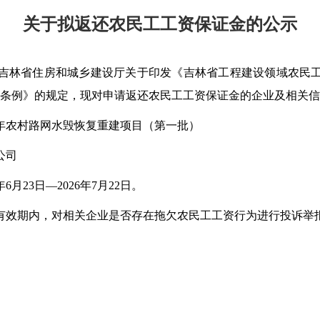
关于拟返还农民工工资保证金的公示
吉林省住房和城乡建设厅关于印发《吉林省工程建设领域农民
付条例》的规定
，
现对申请返还农民工工资保证金
的企业及
相关
信
025年农村路网水毁恢复重建项目（第一批）
公司
6年6月23日—2026年7月22日
。
有效期内，对
相关
企业是否存在拖欠农民工工资行为进行
投诉
举