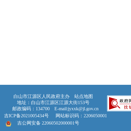
白山市江源区人民政府主办
站点地图
地址：白山市江源区江源大街153号
邮政编码：134700 E-mail:jyxxk@jl.gov.cn
吉ICP备2021005434号
网站标识码：2206050001
吉公网安备 22060502000001号