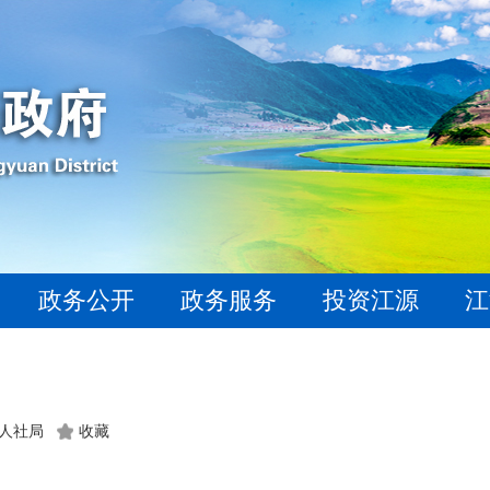
政务公开
政务服务
投资江源
江
：人社局
收藏