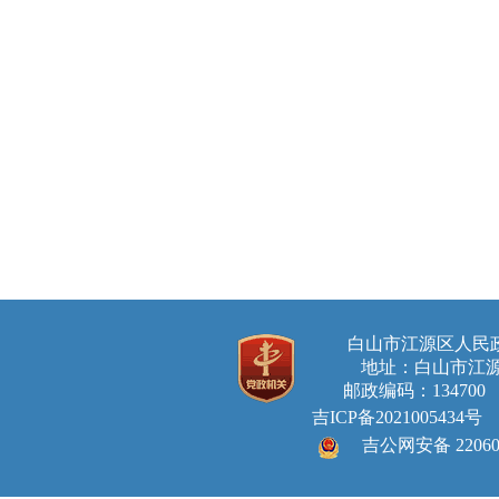
白山市江源区人
地址：白山市江源
邮政编码：134700 E-ma
吉ICP备2021005434号
吉公网安备 220605