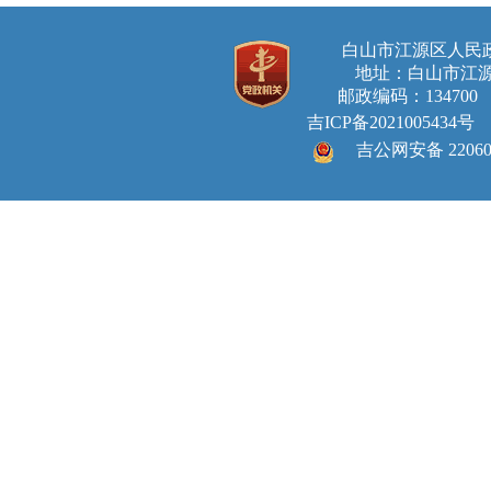
白山市江源区人
地址：白山市江源
邮政编码：134700 E-ma
吉ICP备2021005434号
吉公网安备 220605