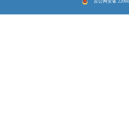
吉公网安备 220605