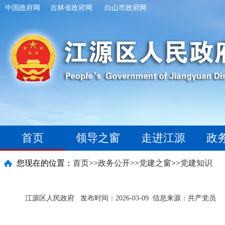
中国政府网
吉林省政府网
白山市政府网
首页
领导之窗
走进江源
政
您现在的位置：
首页
>>
政务公开
>>
党建之窗
>>
党建知识
江源区人民政府
发布时间：2026-03-09
信息来源：共产党员