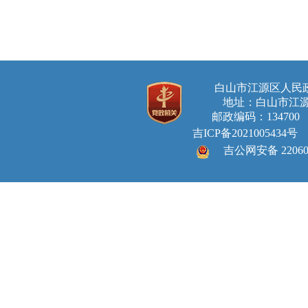
白山市江源区人
地址：白山市江源
邮政编码：134700 E-ma
吉ICP备2021005434号
吉公网安备 220605