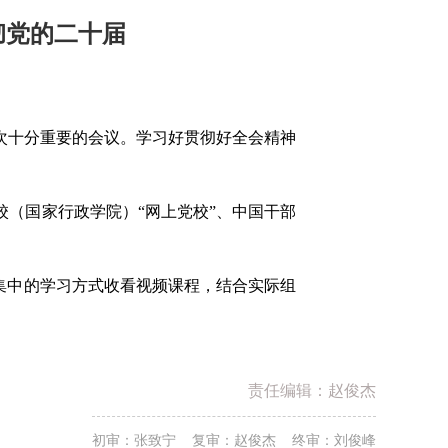
彻党的二十届
次十分重要的会议。学习好贯彻好全会精神
（国家行政学院）“网上党校”、中国干部
集中的学习方式收看视频课程，结合实际组
责任编辑：赵俊杰
初审：张致宁 复审：赵俊杰 终审：刘俊峰