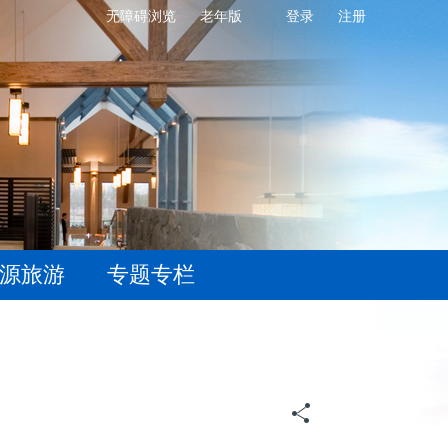
无障碍浏览
老年版
登录
注册
源旅游
专题专栏