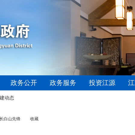
政务公开
政务服务
投资江源
江
建动态
长白山先锋
收藏