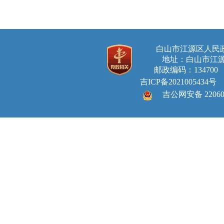
白山市江源区人
地址：白山市江源
邮政编码：134700 E-ma
吉ICP备2021005434号
吉公网安备 220605