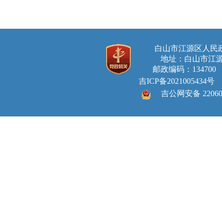
白山市江源区人
地址：白山市江源
邮政编码：134700 E-ma
吉ICP备2021005434号
吉公网安备 220605