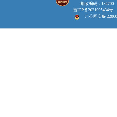
邮政编码：134700 E-ma
吉ICP备2021005434号
吉公网安备 220605