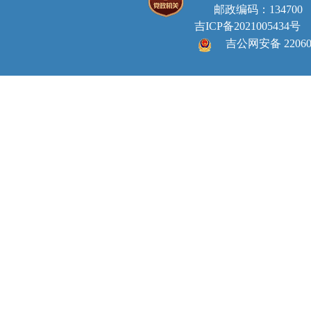
邮政编码：134700 E-ma
吉ICP备2021005434号
吉公网安备 220605