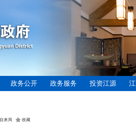
政务公开
政务服务
投资江源
江
：自来局
收藏