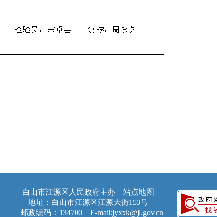
白山市江源区人民政府主办
站点地图
地址：白山市江源区江源大街153号
邮政编码：134700 E-mail:jyxxk@jl.gov.cn