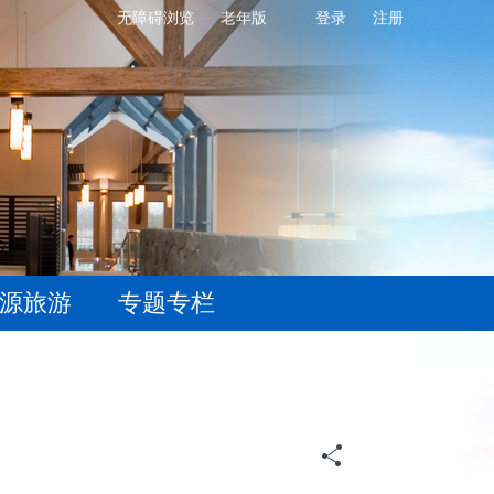
无障碍浏览
老年版
登录
注册
源旅游
专题专栏