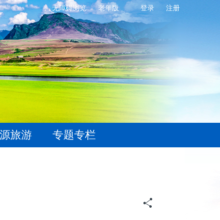
无障碍浏览
老年版
登录
注册
源旅游
专题专栏