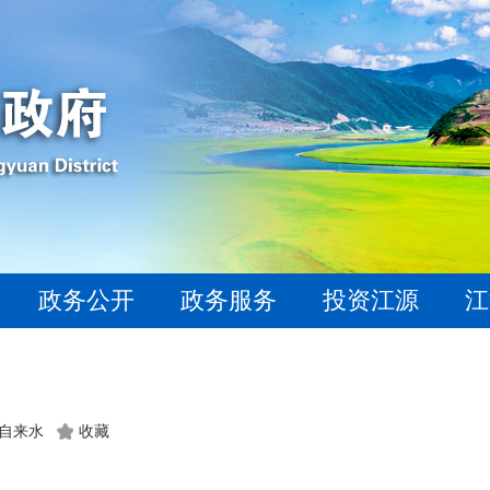
政务公开
政务服务
投资江源
江
：自来水
收藏