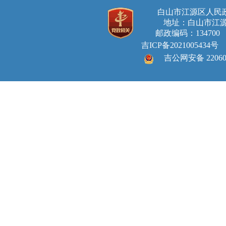
白山市江源区人
地址：白山市江源
邮政编码：134700 E-ma
吉ICP备2021005434号
吉公网安备 220605