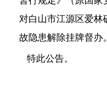
暂行规定》（原国家
对白山市江源区爱林
故隐患解除挂牌督办
特此公告。