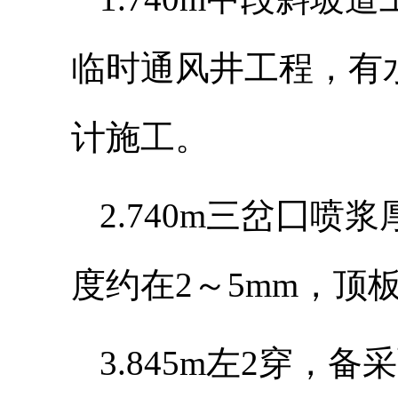
临时通风井工程，有水
计施工。
2.740m三岔囗喷
度约在2～5mm，顶
3.845m左2穿