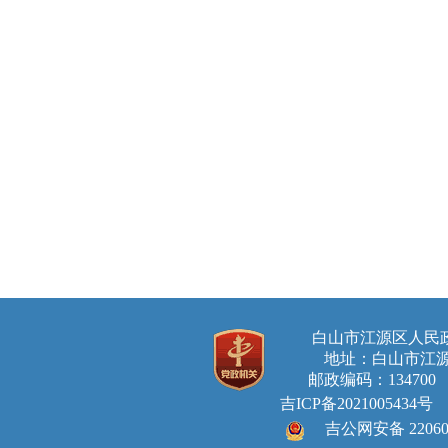
白山市江源区人
地址：白山市江源
邮政编码：134700 E-ma
吉ICP备2021005434号
吉公网安备 220605