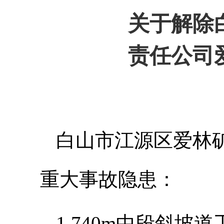
关于解除
责任公司
白
山市江源区爱林
重大事故隐患：
1.740m中段斜