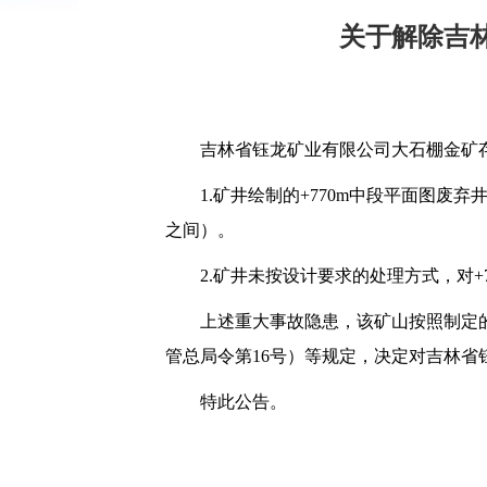
关于解除吉
吉林省钰龙矿业有限公司大石棚金矿
1.矿井绘制的+770m中段平面图
之间）。
2.矿井未按设计要求的处理方式，对
上述重大事故隐患，该矿山按照制定
管总局令第16号）等规定，决定对吉林
特此公告。