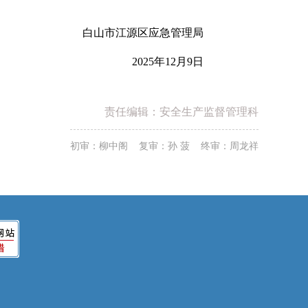
白山市江源区应急管理局
2025年12月9日
责任编辑：安全生产监督管理科
初审：柳中阁 复审：孙 菠 终审：周龙祥