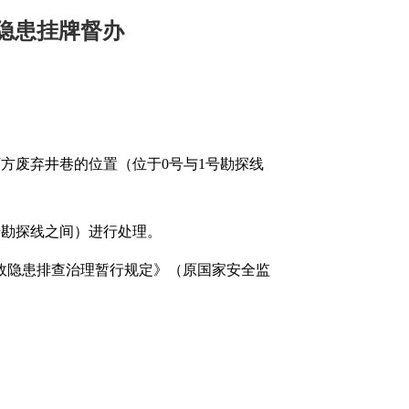
隐患挂牌督办
下方废弃井巷的位置（位于0号与1号勘探线
号勘探线之间）进行处理。
故隐患排查治理暂行规定》（原国家安全监