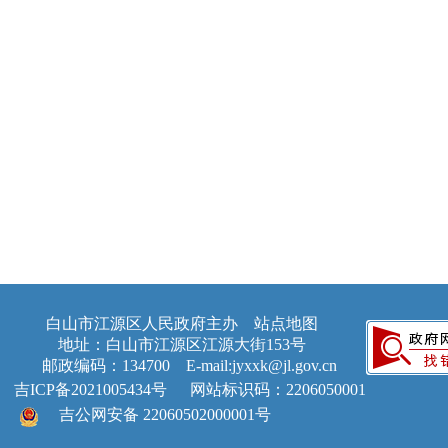
白山市江源区人民政府主办
站点地图
地址：白山市江源区江源大街153号
邮政编码：134700 E-mail:jyxxk@jl.gov.cn
吉ICP备2021005434号
网站标识码：2206050001
吉公网安备 22060502000001号