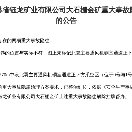
林省钰龙矿业有限公司大石棚金矿重大事故
的公告
存在的两项重大事故隐患：
废弃井巷的位置与实际不符，图上未标记北翼主要通风机硐室通道正
+770m中段北翼主要通风机硐室通道正下方采空区（位于0号与1
的重大事故隐患治理方案要求，已整治到位，依据《安全生产事
省钰龙矿业有限公司大石棚金矿上述重大事故隐患解除挂牌督办。