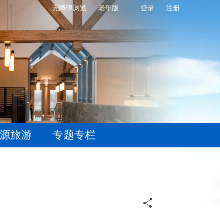
无障碍浏览
老年版
登录
注册
源旅游
专题专栏