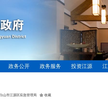
政务公开
政务服务
投资江源
江
白山市江源区应急管理局
收藏