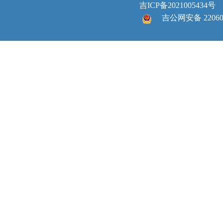
吉ICP备2021005434号
吉公网安备 220605