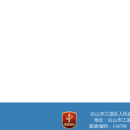
白山市江源区人
地址：白山市江源
邮政编码：134700 E-ma