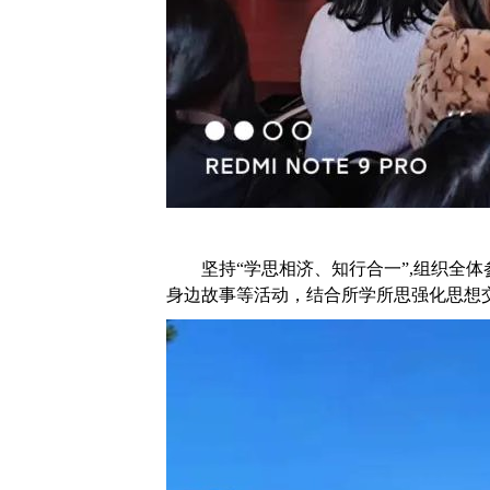
坚持
“学思相济、知行合一”
,
组织全体
身边故事等活动，结合所学所思强化思想