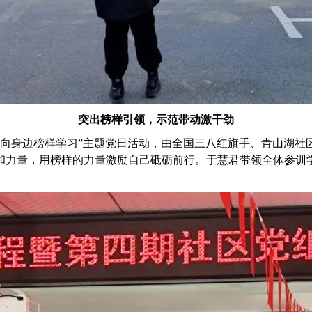
突出榜样引领，示范带动激干劲
“向身边榜样学习”主题党日活动，由全国三八红旗手、青山湖社
和力量，用榜样的力量激励自己砥砺前行。于慧君带领全体参训