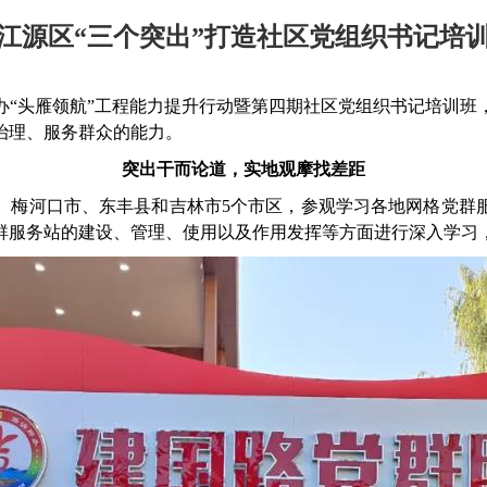
江源区“三个突出”打造社区党组织书记培
办
“
头雁领航
”
工程能力提升行动暨第四期社区党组织书记培训班
治理、服务群众的能力。
突出干而论道，实地观摩找差距
、梅河口市、东丰县和吉林市
5
个市区，参观学习各地网格党群
群服务站的建设、管理、使用以及作用发挥等方面进行深入学习