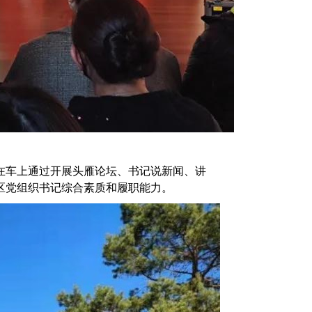
在车上通过开展头雁论坛、书记说新闻、讲
区党组织书记综合素质和履职能力。