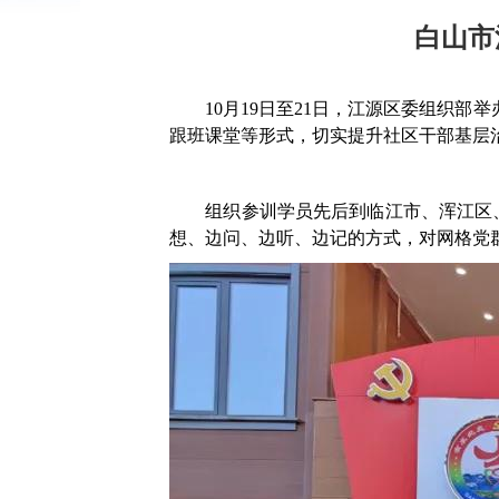
白山市
10
月
19
日至
21
日，江源区委组织部举
跟班课堂等形式，切实提升社区干部基层
组织参训学员先后到临江市、浑江区
想、边问、边听、边记的方式，对网格党