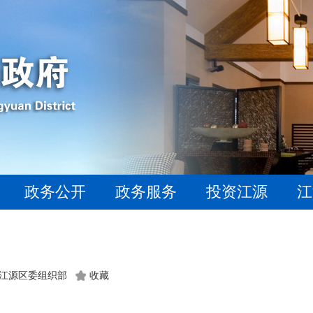
政务公开
政务服务
投资江源
江
江源区委组织部
收藏