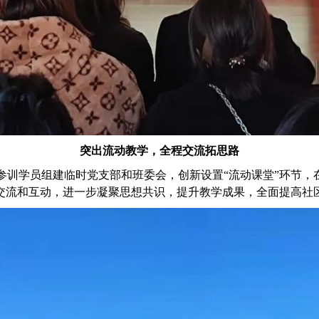
突出流动教学，全程交流拓思路
参训学员组建临时党支部和班委会，创新设置“流动课堂”环节，
交流和互动，进一步凝聚思想共识，提升教学成果，全面提高社