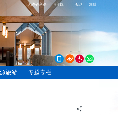
无障碍浏览
老年版
登录
注册
源旅游
专题专栏