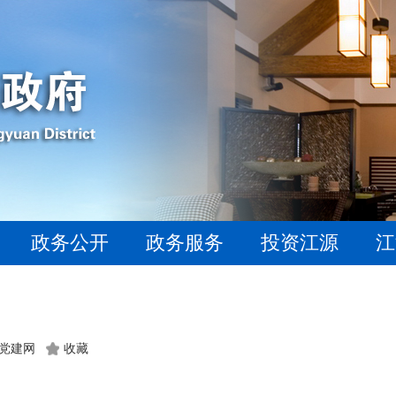
政务公开
政务服务
投资江源
江
：党建网
收藏