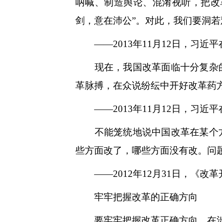
呐喊、制造舆论、混淆视听，把改
剑，意在沛公”。对此，我们要洞
——2013年11月12日，习近
现在，我国改革面临十分复杂的
革脉搏，在众说纷纭中开好改革药
——2013年11月12日，习近
不能笼统地说中国改革在某个方
些方面改了，哪些方面没有改。问
——2012年12月31日，《改
牢牢把握改革的正确方向
要牢牢把握改革正确方向，在涉