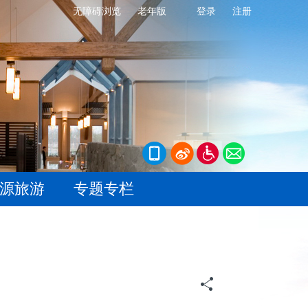
无障碍浏览
老年版
登录
注册
源旅游
专题专栏