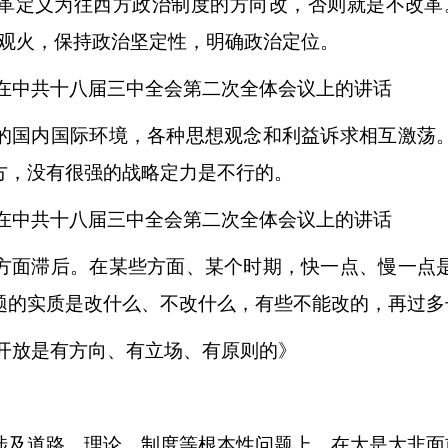
革定义为往西方政治制度的方向改，否则就是不改革
若观火，保持政治坚定性，明确政治定位。
平在中共十八届三中全会第二次全体会议上的讲话
国内国际环境，各种思想观念和利益诉求相互激荡。
方，没有很强的战略定力是不行的。
平在中共十八届三中全会第二次全体会议上的讲话
面滞后。在某些方面、某个时期，快一点、慢一点是
题的实质是改什么、不改什么，有些不能改的，再过多
革开放是有方向、有立场、有原则的》
及道路、理论、制度等根本性问题上，在大是大非面