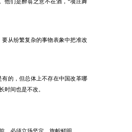
。他们是醉翁之意不在酒，“项庄舞
要从纷繁复杂的事物表象中把准改
有的，但总体上不存在中国改革哪
长时间也是不改。
前，必须立场坚定、旗帜鲜明。