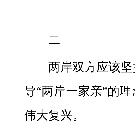
二
两岸双方应该坚持
导“两岸一家亲”的
伟大复兴。