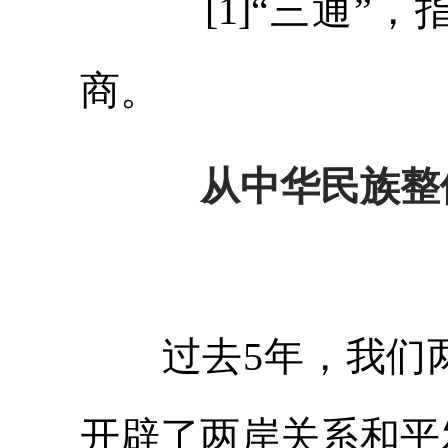
[1]“三通”，
商。
从中华民族整
过去5年，我们两
开辟了两岸关系和平